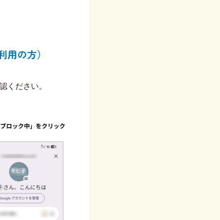
利用の方）​
ださい。​​​