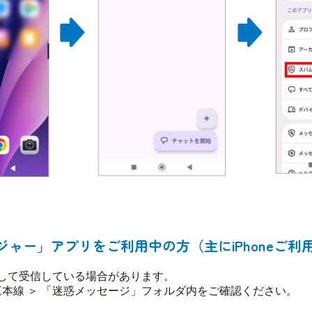
ジャー」アプリをご利用中の方（主にiPhoneご利
て受信している場合があります。​​
三本線 ＞ 「迷惑メッセージ」フォルダ内をご確認ください。​