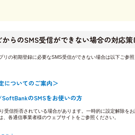
ビからのSMS受信ができない場合の対応策に
プリの初期登録に必要なSMS受信ができない場合は以下ご参照く
定についてのご案内＞​​
u/SoftBankのSMSをお使いの方​
より受信拒否されている場合があります。一時的に設定解除をお
は、各通信事業者様のウェブサイトをご参照ください。