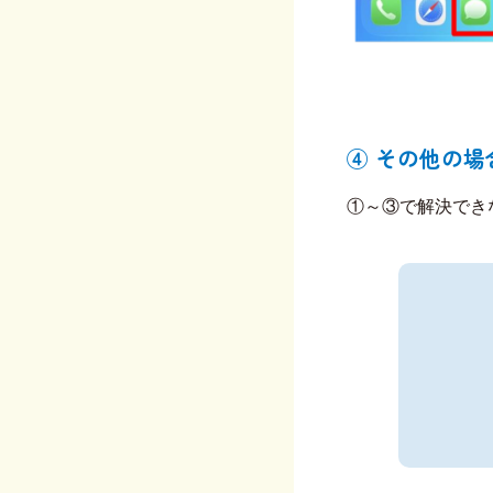
④ その他の場合
①～③で解決でき